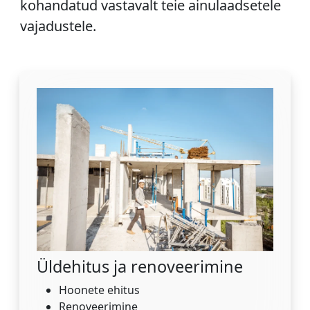
kohandatud vastavalt teie ainulaadsetele
vajadustele.
Üldehitus ja renoveerimine
Hoonete ehitus
Renoveerimine