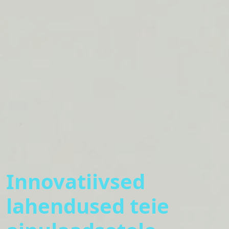
Innovatiivsed
lahendused teie