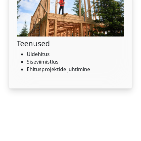
Teenused
Üldehitus
Siseviimistlus
Ehitusprojektide juhtimine