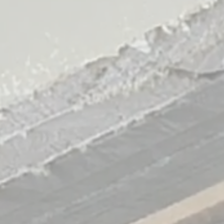
Voor wie op zoek is naar diverse promo
Slotonauts casino bonuses
provide inc
To enjoy these seamless gaming featur
You can enjoy a seamless gaming expe
Les amateurs de jeux en ligne peuvent
While other platforms may delay your
Once you have explored these transpa
Unlike many competitors,
bCasino log
L'expérience sur
Alexander Casino
se d