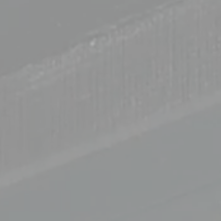
Pour maximiser vos sessions, profitez
Per approfittare di un'ampia selezione 
Naast het spelen via de browser kun j
Nieuwe spelers kunnen bij
Crystal Rol
Box24 Casino NZ offers a variety of on
Betify Casino bonus
vous offre une exp
For players seeking a reliable and fas