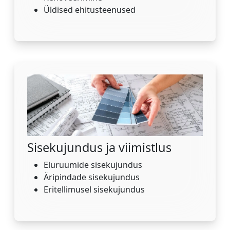
Üldised ehitusteenused
Sisekujundus ja viimistlus
Eluruumide sisekujundus
Äripindade sisekujundus
Eritellimusel sisekujundus