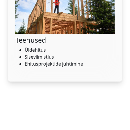
Teenused
Üldehitus
Siseviimistlus
Ehitusprojektide juhtimine