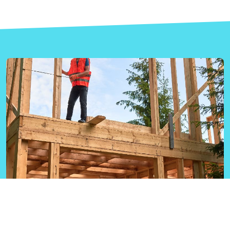
Visioon