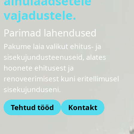
ainulaadsetele
vajadustele.
Parimad lahendused
Pakume laia valikut ehitus- ja
sisekujundusteenuseid, alates
hoonete ehitusest ja
renoveerimisest kuni eritellimusel
sisekujunduseni.
Spieler profitieren im
Viggoslots Casin
Tehtud tööd
Kontakt
Tortuga Casino se distingue par la flex