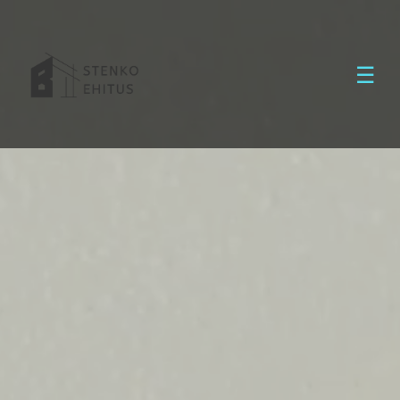
☰
T
e
e
n
u
s
e
d
U
u
d
i