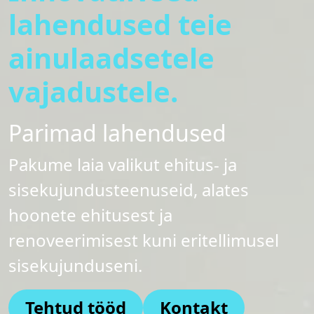
lahendused teie
ainulaadsetele
vajadustele.
Parimad lahendused
Pakume laia valikut ehitus- ja
sisekujundusteenuseid, alates
hoonete ehitusest ja
renoveerimisest kuni eritellimusel
sisekujunduseni.
Spieler profitieren im
Viggoslots Casin
Tehtud tööd
Kontakt