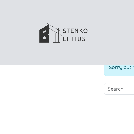
No
Sorry, but