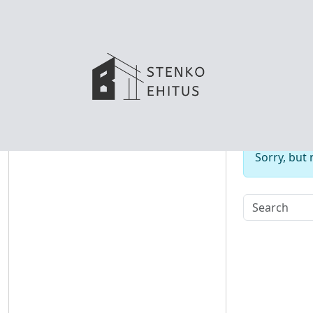
No
Sorry, but