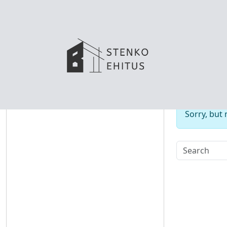
No
Sorry, but