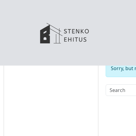
No
Sorry, but