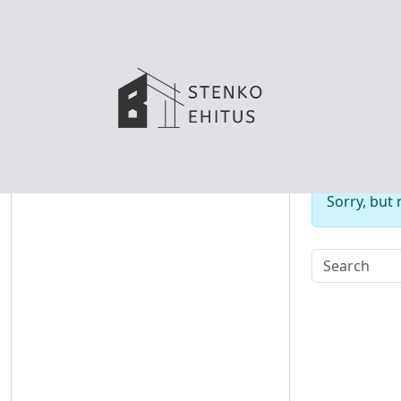
No
Sorry, but