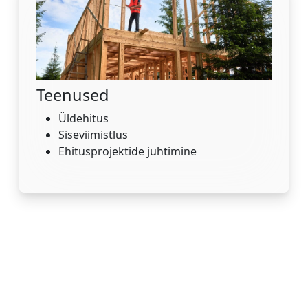
Teenused
Üldehitus
Siseviimistlus
Ehitusprojektide juhtimine