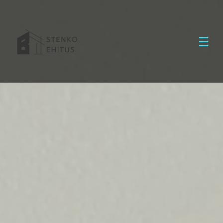
☰
T
e
e
n
u
s
e
d
U
u
d
i