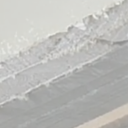
Voor wie op zoek is naar diverse promo
Slotonauts casino bonuses
provide inc
To enjoy these seamless gaming featur
You can enjoy a seamless gaming expe
Les amateurs de jeux en ligne peuvent
While other platforms may delay your
Once you have explored these transpa
Unlike many competitors,
bCasino log
L'expérience sur
Alexander Casino
se d