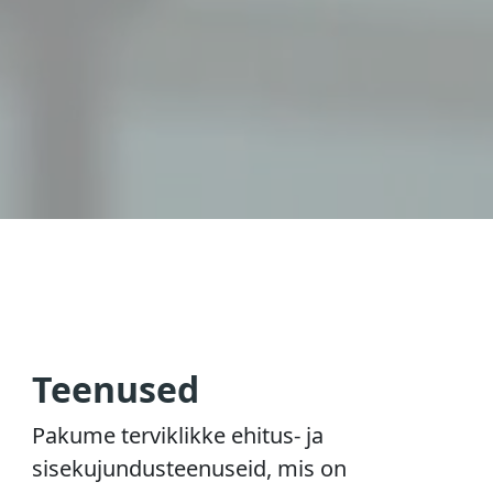
Teenused
Pakume terviklikke ehitus- ja
sisekujundusteenuseid, mis on