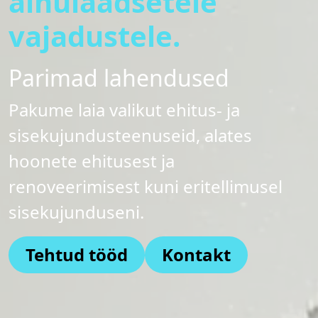
ainulaadsetele
vajadustele.
Parimad lahendused
Pakume laia valikut ehitus- ja
sisekujundusteenuseid, alates
hoonete ehitusest ja
renoveerimisest kuni eritellimusel
sisekujunduseni.
Spieler profitieren im
Viggoslots Casin
Tehtud tööd
Kontakt
Tortuga Casino se distingue par la flex