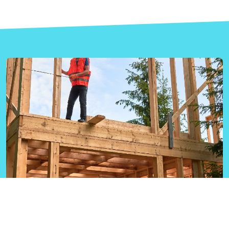
Visioon