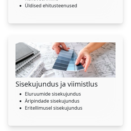
Üldised ehitusteenused
Sisekujundus ja viimistlus
Eluruumide sisekujundus
Äripindade sisekujundus
Eritellimusel sisekujundus