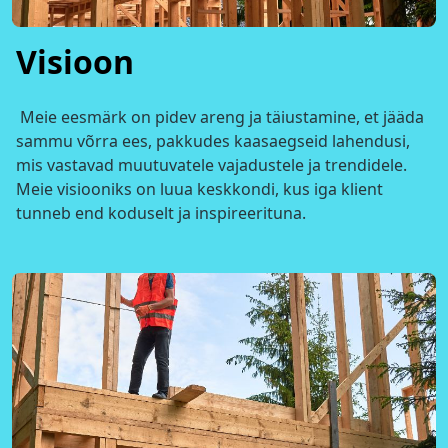
Visioon
Meie eesmärk on pidev areng ja täiustamine, et jääda
sammu võrra ees, pakkudes kaasaegseid lahendusi,
mis vastavad muutuvatele vajadustele ja trendidele.
Meie visiooniks on luua keskkondi, kus iga klient
tunneb end koduselt ja inspireerituna.