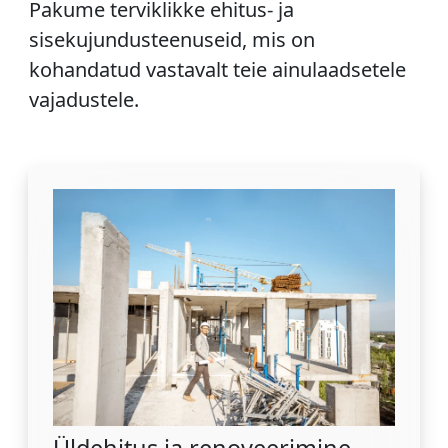
Pakume terviklikke ehitus- ja
sisekujundusteenuseid, mis on
kohandatud vastavalt teie ainulaadsetele
vajadustele.
Üldehitus ja renoveerimine