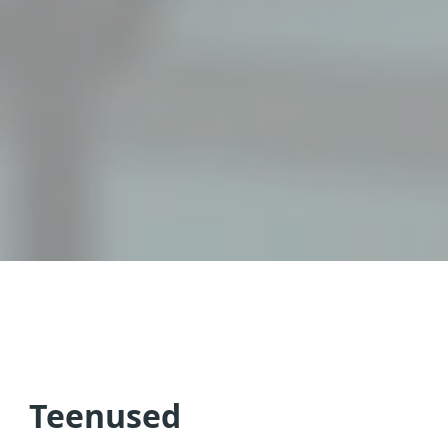
Teenused