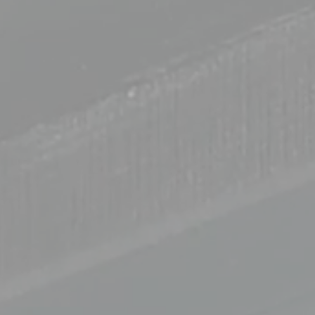
Neben der umfangreichen Spielauswah
Players seeking transparent odds can 
Pour maximiser vos sessions, profitez
Per approfittare di un'ampia selezione 
Naast het spelen via de browser kun j
Nieuwe spelers kunnen bij
Crystal Rol
Box24 Casino NZ offers a variety of on
Betify Casino bonus
vous offre une exp
For players seeking a reliable and fas