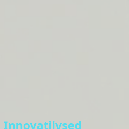
Innovatiivsed