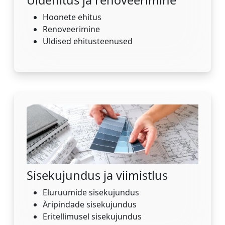
Hoonete ehitus
Renoveerimine
Üldised ehitusteenused
Sisekujundus ja viimistlus
Eluruumide sisekujundus
Äripindade sisekujundus
Eritellimusel sisekujundus