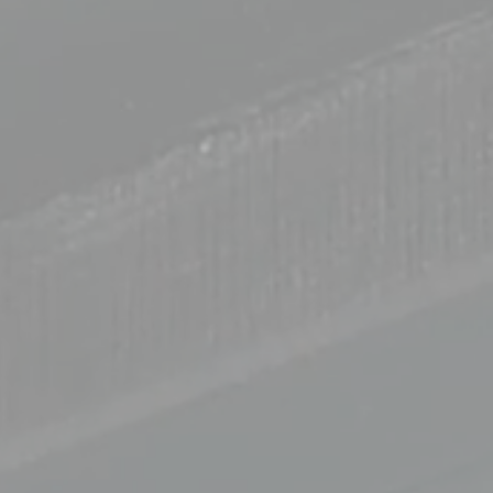
Neben der umfangreichen Spielauswah
Players seeking transparent odds can 
Pour maximiser vos sessions, profitez
Per approfittare di un'ampia selezione 
Naast het spelen via de browser kun j
Nieuwe spelers kunnen bij
Crystal Rol
Box24 Casino NZ offers a variety of on
Betify Casino bonus
vous offre une exp
For players seeking a reliable and fas