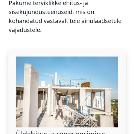
Pakume terviklikke ehitus- ja
sisekujundusteenuseid, mis on
kohandatud vastavalt teie ainulaadsetele
vajadustele.
Üldehitus ja renoveerimine