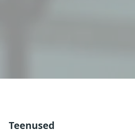
Teenused