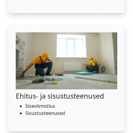
Ehitus- ja sisustusteenused
Siseviimistlus
Sisustusteenused