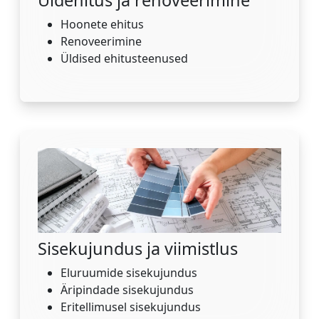
Hoonete ehitus
Renoveerimine
Üldised ehitusteenused
Sisekujundus ja viimistlus
Eluruumide sisekujundus
Äripindade sisekujundus
Eritellimusel sisekujundus