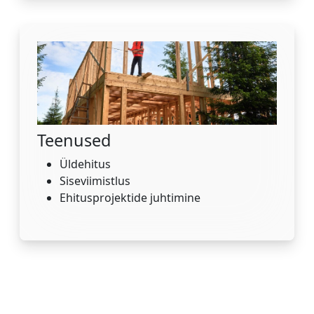
Teenused
Üldehitus
Siseviimistlus
Ehitusprojektide juhtimine