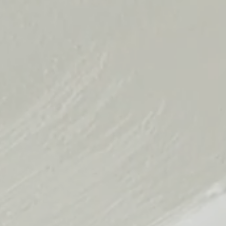
s
e
d
T
e
h
t
u
d
t
ö
ö
d
K
o
n
t
a