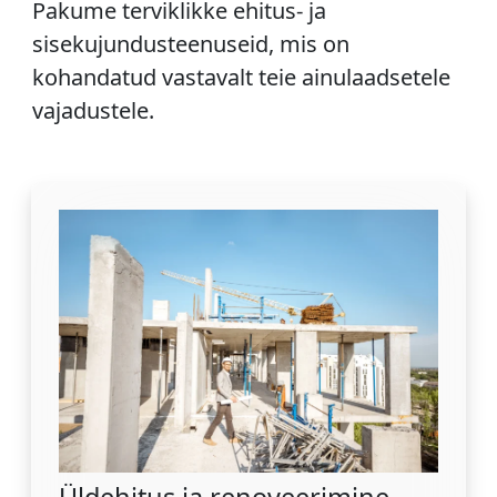
Pakume terviklikke ehitus- ja
sisekujundusteenuseid, mis on
kohandatud vastavalt teie ainulaadsetele
vajadustele.
Üldehitus ja renoveerimine