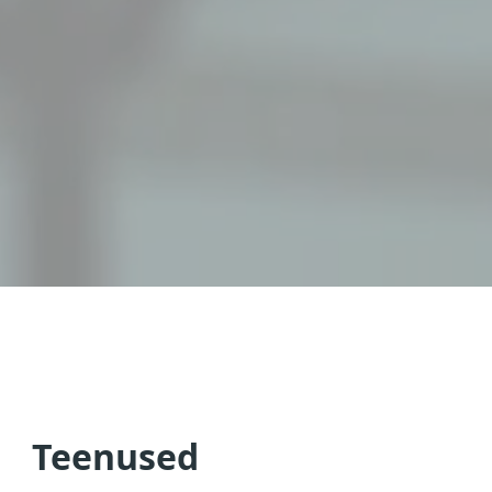
Teenused