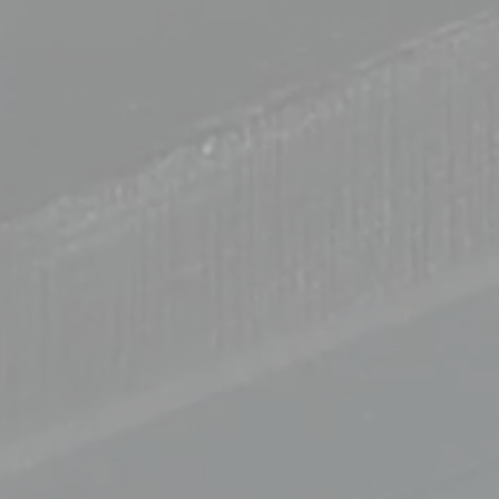
Neben der umfangreichen Spielauswah
Players seeking transparent odds can 
Pour maximiser vos sessions, profitez
Per approfittare di un'ampia selezione 
Naast het spelen via de browser kun j
Nieuwe spelers kunnen bij
Crystal Rol
Box24 Casino NZ offers a variety of on
Betify Casino bonus
vous offre une exp
For players seeking a reliable and fas