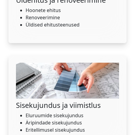
Hoonete ehitus
Renoveerimine
Üldised ehitusteenused
Sisekujundus ja viimistlus
Eluruumide sisekujundus
Äripindade sisekujundus
Eritellimusel sisekujundus