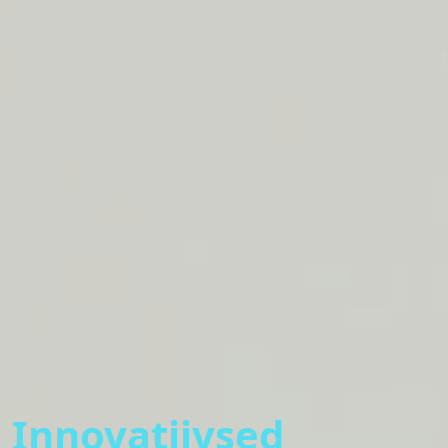
Innovatiivsed