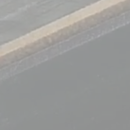
Unlike many competitors,
bCasino log
L'expérience sur
Alexander Casino
se d
Pour les amateurs de jeux de casino en
Nutze am besten direkt die App für 
Reconnu pour sa diversité de jeux et s
Instant Casino
se distingue parmi les 
Se cerchi un'esperienza completa tra sl
Voor alle actuele promoties en exclusie
The
King Billy casino app
stands out by