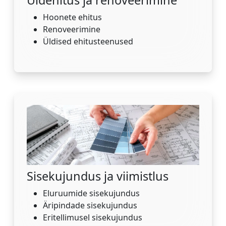
Hoonete ehitus
Renoveerimine
Üldised ehitusteenused
Sisekujundus ja viimistlus
Eluruumide sisekujundus
Äripindade sisekujundus
Eritellimusel sisekujundus