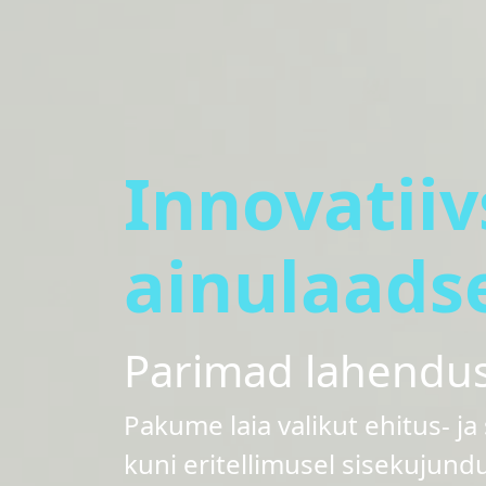
Innovatii
ainulaadse
Parimad lahendu
Pakume laia valikut ehitus- j
kuni eritellimusel sisekujund