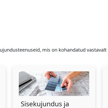
e and fast-paced gaming experience in A
kujundusteenuseid, mis on kohandatud vastavalt t
Sisekujundus ja