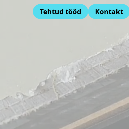
Spieler profitieren im
Viggosl
Tehtud tööd
Kontakt
Tortuga Casino se distingue pa
Voor wie op zoek is naar dive
Slotonauts casino bonuses
pr
To enjoy these seamless gami
You can enjoy a seamless gam
Les amateurs de jeux en ligne
While other platforms may de
Once you have explored these