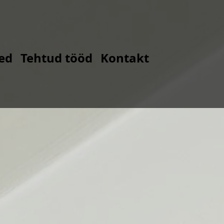
ed
Tehtud tööd
Kontakt