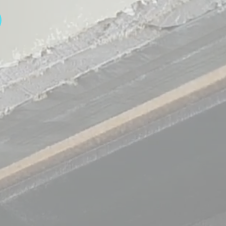
ots Casino
von attraktiven Bonusangebo
r la flexibilité de ses offres de bienve
rse promoties en exclusieve extra's, zij
ovide incredible value through transpa
ng features on the go, you can easily 
ing experience with reliable withdrawa
 peuvent découvrir les avantages d'un c
lay your winnings, you can access
Ripp
 transparent gaming features, you can 