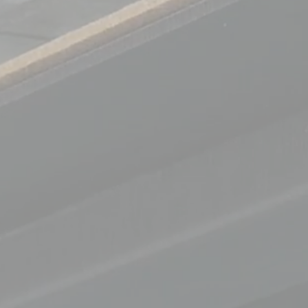
Unlike many competitors,
bCa
L'expérience sur
Alexander C
Pour les amateurs de jeux de 
Nutze am besten direkt die 
Reconnu pour sa diversité de 
Instant Casino
se distingue p
Se cerchi un'esperienza comple
Voor alle actuele promoties e