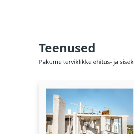
Teenused
Pakume terviklikke ehitus- ja sise