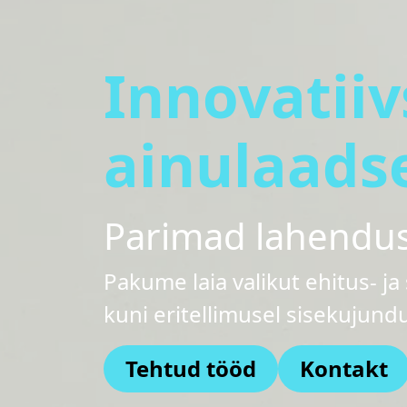
Innovatii
ainulaadse
Parimad lahendu
Pakume laia valikut ehitus- j
kuni eritellimusel sisekujund
Spieler profitieren im
Viggosl
Tehtud tööd
Kontakt