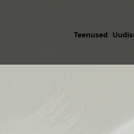
Teenused
Uudis