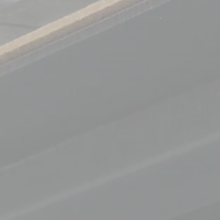
L'expérience sur
Alexander C
Pour les amateurs de jeux de 
Nutze am besten direkt die 
Reconnu pour sa diversité de 
Instant Casino
se distingue p
Se cerchi un'esperienza comple
Voor alle actuele promoties e
The
King Billy casino app
stan
Neben der umfangreichen Spi