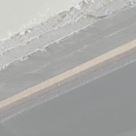
r la flexibilité de ses offres de bienve
rse promoties en exclusieve extra's, zij
ovide incredible value through transpa
ng features on the go, you can easily 
ing experience with reliable withdrawa
 peuvent découvrir les avantages d'un c
lay your winnings, you can access
Ripp
 transparent gaming features, you can 
sino login
offers a transparent experie