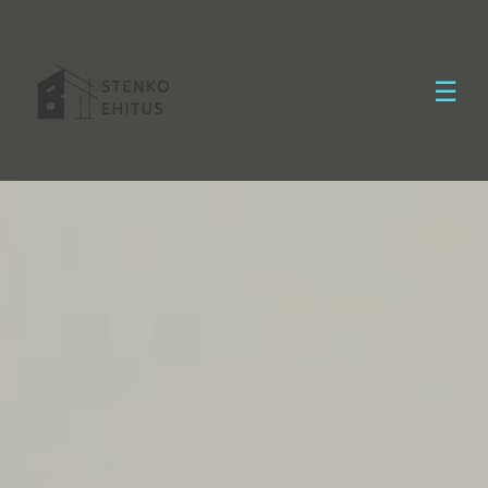
☰
T
e
e
n
u
s
e
d
U
u
d
i