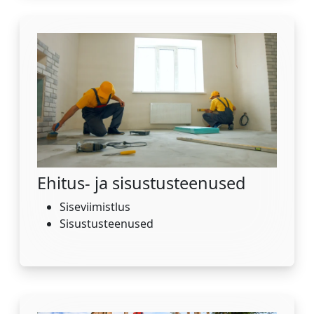
Ehitus- ja sisustusteenused
Siseviimistlus
Sisustusteenused