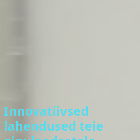
Innovatiivsed
lahendused teie