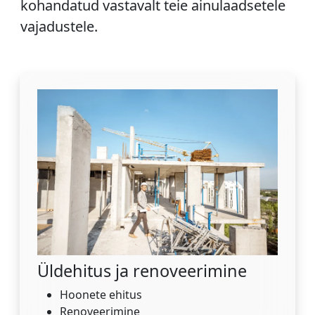
kohandatud vastavalt teie ainulaadsetele
vajadustele.
Üldehitus ja renoveerimine
Hoonete ehitus
Renoveerimine