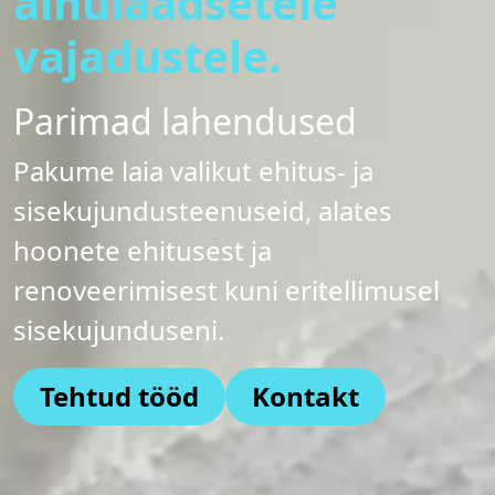
ainulaadsetele
vajadustele.
Parimad lahendused
Pakume laia valikut ehitus- ja
sisekujundusteenuseid, alates
hoonete ehitusest ja
renoveerimisest kuni eritellimusel
sisekujunduseni.
Spieler profitieren im
Viggoslots Casin
Tehtud tööd
Kontakt
Tortuga Casino se distingue par la flex