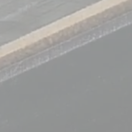
Unlike many competitors,
bCasino log
L'expérience sur
Alexander Casino
se d
Pour les amateurs de jeux de casino en
Nutze am besten direkt die App für 
Reconnu pour sa diversité de jeux et s
Instant Casino
se distingue parmi les 
Se cerchi un'esperienza completa tra sl
Voor alle actuele promoties en exclusie
The
King Billy casino app
stands out by