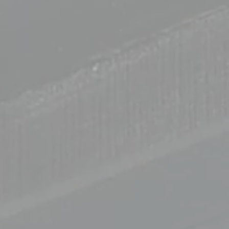
Neben der umfangreichen Spielauswah
Players seeking transparent odds can 
Pour maximiser vos sessions, profitez
Per approfittare di un'ampia selezione 
Naast het spelen via de browser kun j
Nieuwe spelers kunnen bij
Crystal Rol
Box24 Casino NZ offers a variety of on
Betify Casino bonus
vous offre une exp
For players seeking a reliable and fas