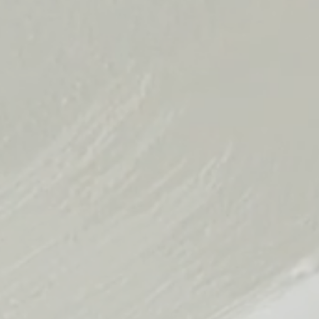
s
e
d
T
e
h
t
u
d
t
ö
ö
d
K
o
n
t
a