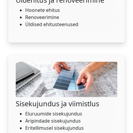
Hoonete ehitus
Renoveerimine
Üldised ehitusteenused
Sisekujundus ja viimistlus
Eluruumide sisekujundus
Äripindade sisekujundus
Eritellimusel sisekujundus