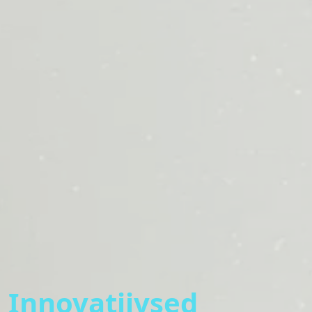
Innovatiivsed