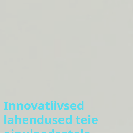
Innovatiivsed
lahendused teie