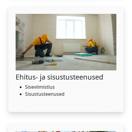
Ehitus- ja sisustusteenused
Siseviimistlus
Sisustusteenused