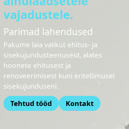
ainulaadsetele
vajadustele.
Parimad lahendused
Pakume laia valikut ehitus- ja
sisekujundusteenuseid, alates
hoonete ehitusest ja
renoveerimisest kuni eritellimusel
sisekujunduseni.
Spieler profitieren im
Viggoslots Casin
Tehtud tööd
Kontakt
Tortuga Casino se distingue par la flex