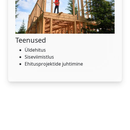
Teenused
Üldehitus
Siseviimistlus
Ehitusprojektide juhtimine