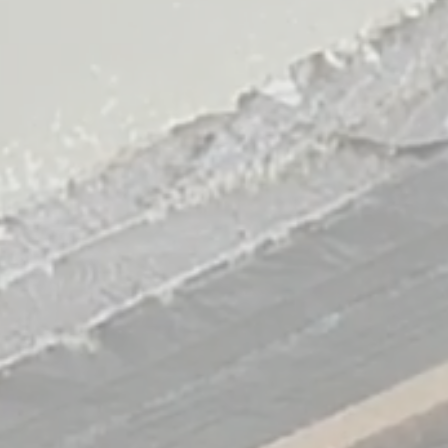
Voor wie op zoek is naar diverse promo
Slotonauts casino bonuses
provide inc
To enjoy these seamless gaming featur
You can enjoy a seamless gaming expe
Les amateurs de jeux en ligne peuvent
While other platforms may delay your
Once you have explored these transpa
Unlike many competitors,
bCasino log
L'expérience sur
Alexander Casino
se d