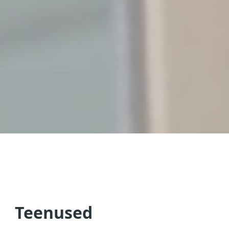
Teenused