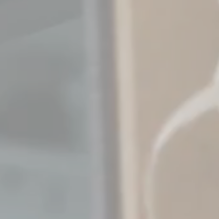
Neben der umfangreichen Spielauswah
Players seeking transparent odds can 
Pour maximiser vos sessions, profitez
Per approfittare di un'ampia selezione 
Naast het spelen via de browser kun j
Nieuwe spelers kunnen bij
Crystal Rol
Box24 Casino NZ offers a variety of on
Betify Casino bonus
vous offre une exp
For players seeking a reliable and fas