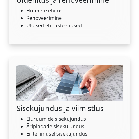
Hoonete ehitus
Renoveerimine
Üldised ehitusteenused
Sisekujundus ja viimistlus
Eluruumide sisekujundus
Äripindade sisekujundus
Eritellimusel sisekujundus