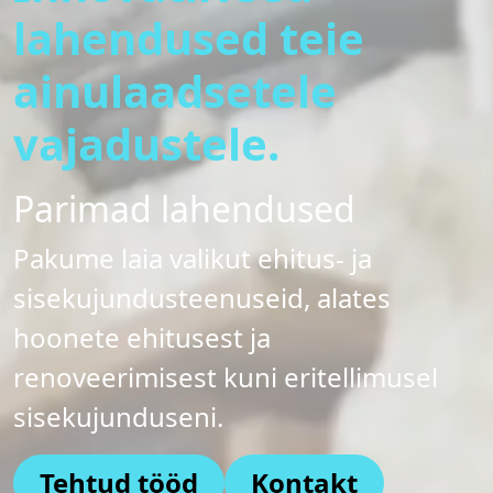
lahendused teie
ainulaadsetele
vajadustele.
Parimad lahendused
Pakume laia valikut ehitus- ja
sisekujundusteenuseid, alates
hoonete ehitusest ja
renoveerimisest kuni eritellimusel
sisekujunduseni.
Spieler profitieren im
Viggoslots Casin
Tehtud tööd
Kontakt