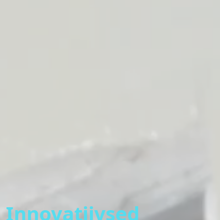
Innovatiivsed