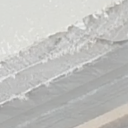
Voor wie op zoek is naar diverse promo
Slotonauts casino bonuses
provide inc
To enjoy these seamless gaming featur
You can enjoy a seamless gaming expe
Les amateurs de jeux en ligne peuvent
While other platforms may delay your
Once you have explored these transpa
Unlike many competitors,
bCasino log
L'expérience sur
Alexander Casino
se d