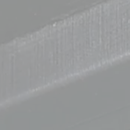
Pour maximiser vos sessions, profitez
Per approfittare di un'ampia selezione 
Naast het spelen via de browser kun j
Nieuwe spelers kunnen bij
Crystal Rol
Box24 Casino NZ offers a variety of on
Betify Casino bonus
vous offre une exp
For players seeking a reliable and fas