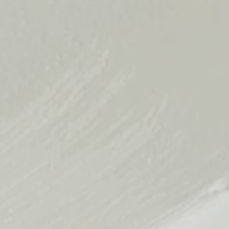
s
e
d
T
e
h
t
u
d
t
ö
ö
d
K
o
n
t
a