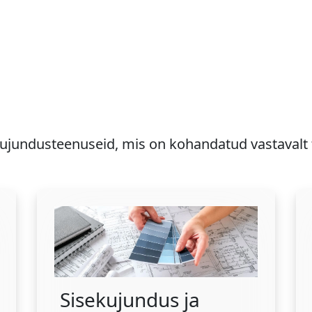
e and fast-paced gaming experience in A
kujundusteenuseid, mis on kohandatud vastavalt t
Sisekujundus ja