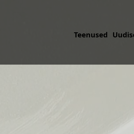
Teenused
Uudis