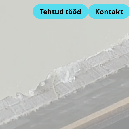
Spieler profitieren im
Viggosl
Tehtud tööd
Kontakt
Tortuga Casino se distingue pa
Voor wie op zoek is naar dive
Slotonauts casino bonuses
pr
To enjoy these seamless gami
You can enjoy a seamless gam
Les amateurs de jeux en ligne
While other platforms may de
Once you have explored these