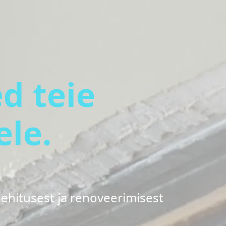
d teie
ele.
 ehitusest ja renoveerimisest