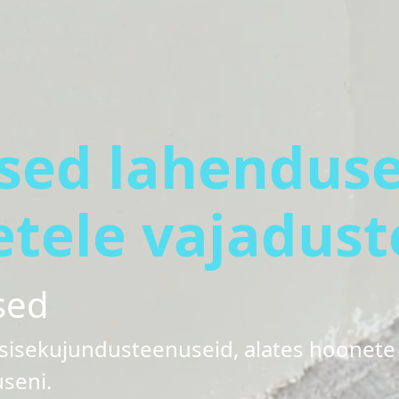
vsed lahenduse
tele vajadust
sed
a sisekujundusteenuseid, alates hoonete
useni.