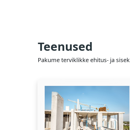
For players seeking a reliabl
Teenused
Pakume terviklikke ehitus- ja sise