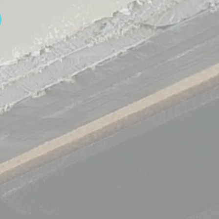
ots Casino
von attraktiven Bonusangebo
r la flexibilité de ses offres de bienve
rse promoties en exclusieve extra's, zij
ovide incredible value through transpa
ng features on the go, you can easily 
ing experience with reliable withdrawa
 peuvent découvrir les avantages d'un c
lay your winnings, you can access
Ripp
 transparent gaming features, you can 