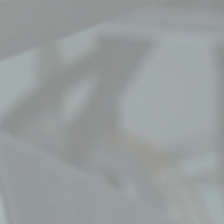
The
King Billy casino app
stan
Neben der umfangreichen Spi
Players seeking transparent 
Pour maximiser vos sessions,
Per approfittare di un'ampia s
Naast het spelen via de brow
Nieuwe spelers kunnen bij
Cr
Box24 Casino NZ offers a vari
Betify Casino bonus
vous offr