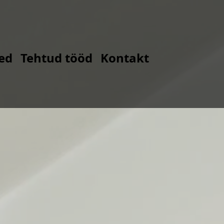
ed
Tehtud tööd
Kontakt