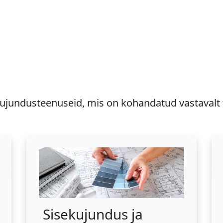
e and fast-paced gaming experience in A
kujundusteenuseid, mis on kohandatud vastavalt t
Sisekujundus ja