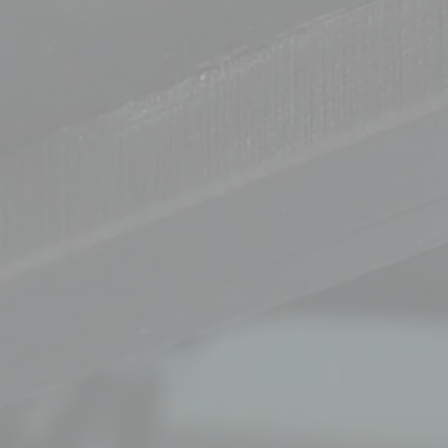
sino login
offers a transparent experie
asino
se distingue par l'intégration de 
casino en ligne, profitez d'une expérien
App für den Shake Bonus und
Nv5 Casin
jeux et ses jackpots,
Lucky8 Casino Arg
armi les plateformes de jeux par la rap
ta tra slot originali e pagamenti veloci,
n exclusieve extraatjes kun je terecht b