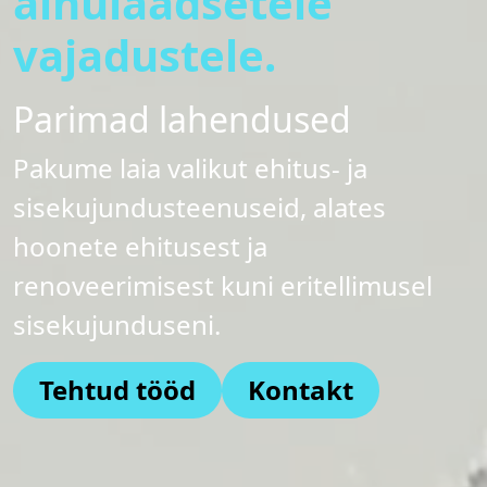
ainulaadsetele
vajadustele.
Parimad lahendused
Pakume laia valikut ehitus- ja
sisekujundusteenuseid, alates
hoonete ehitusest ja
renoveerimisest kuni eritellimusel
sisekujunduseni.
Spieler profitieren im
Viggoslots Casin
Tehtud tööd
Kontakt
Tortuga Casino se distingue par la flex