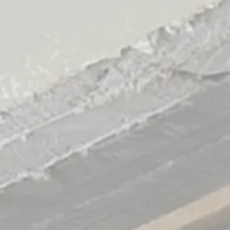
Voor wie op zoek is naar diverse promo
Slotonauts casino bonuses
provide inc
To enjoy these seamless gaming featur
You can enjoy a seamless gaming expe
Les amateurs de jeux en ligne peuvent
While other platforms may delay your
Once you have explored these transpa
Unlike many competitors,
bCasino log
L'expérience sur
Alexander Casino
se d