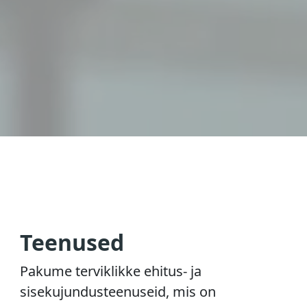
Teenused
Pakume terviklikke ehitus- ja
sisekujundusteenuseid, mis on