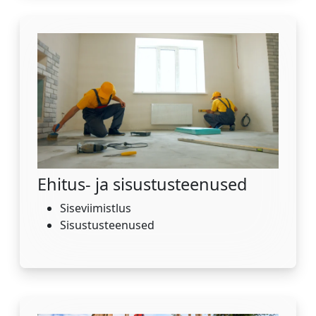
Ehitus- ja sisustusteenused
Siseviimistlus
Sisustusteenused