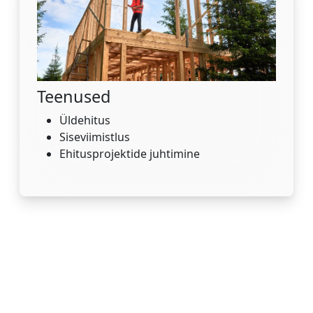
Teenused
Üldehitus
Siseviimistlus
Ehitusprojektide juhtimine