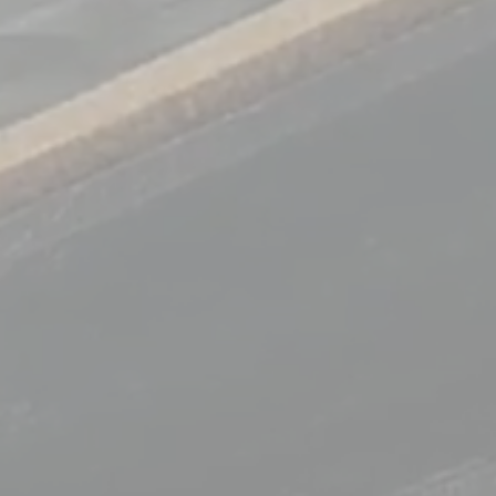
Pour les amateurs de jeux de casino en
Nutze am besten direkt die App für 
Reconnu pour sa diversité de jeux et s
Instant Casino
se distingue parmi les 
Se cerchi un'esperienza completa tra sl
Voor alle actuele promoties en exclusie
The
King Billy casino app
stands out by
Neben der umfangreichen Spielauswah
Players seeking transparent odds can 