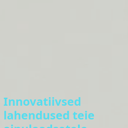
Innovatiivsed
lahendused teie