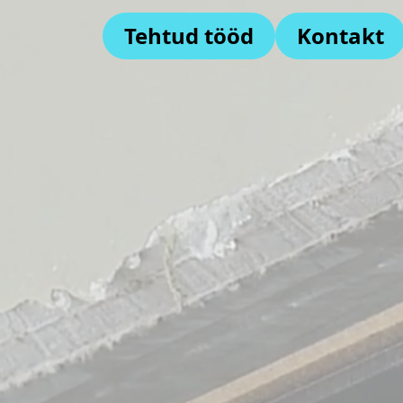
Spieler profitieren im
Viggosl
Tehtud tööd
Kontakt
Tortuga Casino se distingue pa
Voor wie op zoek is naar dive
Slotonauts casino bonuses
pr
To enjoy these seamless gami
You can enjoy a seamless gam
Les amateurs de jeux en ligne
While other platforms may de
Once you have explored these