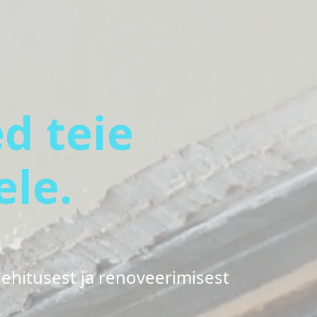
d teie
ele.
 ehitusest ja renoveerimisest