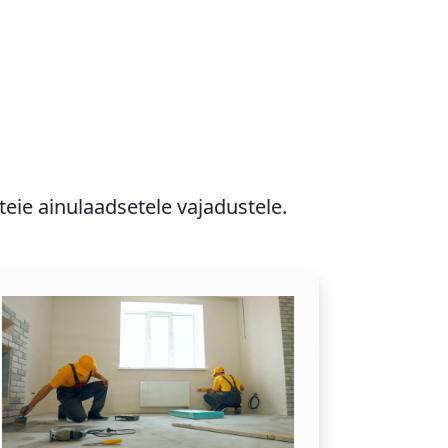
ustralia, simply complete your
A Big Can
eie ainulaadsetele vajadustele.