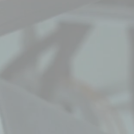
The
King Billy casino app
stan
Neben der umfangreichen Spi
Players seeking transparent 
Pour maximiser vos sessions,
Per approfittare di un'ampia s
Naast het spelen via de brow
Nieuwe spelers kunnen bij
Cr
Box24 Casino NZ offers a vari
Betify Casino bonus
vous offr