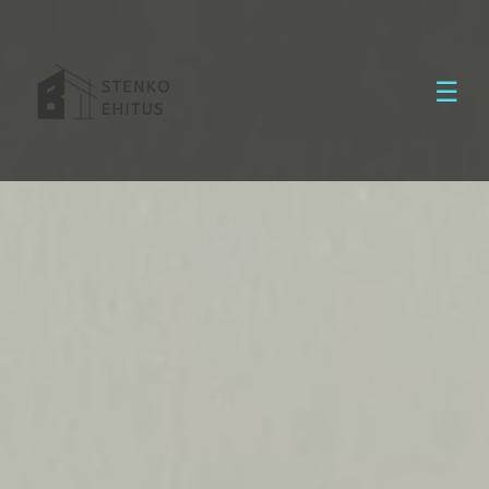
☰
T
e
e
n
u
s
e
d
U
u
d
i