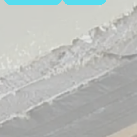
Tortuga Casino se distingue par la flex
Voor wie op zoek is naar diverse promo
Slotonauts casino bonuses
provide inc
To enjoy these seamless gaming featur
You can enjoy a seamless gaming expe
Les amateurs de jeux en ligne peuvent
While other platforms may delay your
Once you have explored these transpa