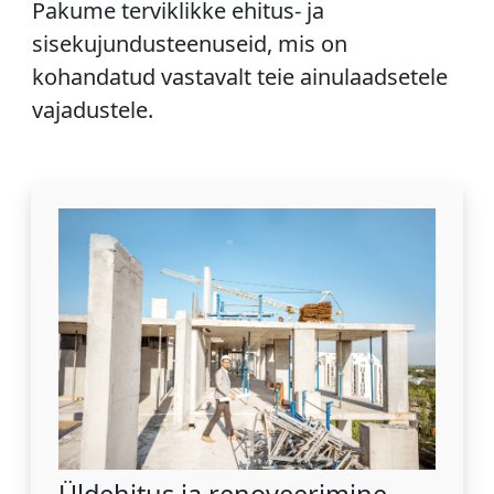
Pakume terviklikke ehitus- ja
sisekujundusteenuseid, mis on
kohandatud vastavalt teie ainulaadsetele
vajadustele.
Üldehitus ja renoveerimine