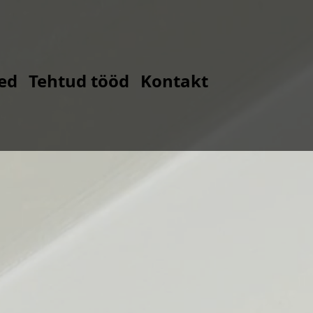
ed
Tehtud tööd
Kontakt