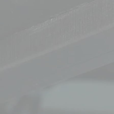
sino login
offers a transparent experie
asino
se distingue par l'intégration de 
casino en ligne, profitez d'une expérien
App für den Shake Bonus und
Nv5 Casin
jeux et ses jackpots,
Lucky8 Casino Arg
armi les plateformes de jeux par la rap
ta tra slot originali e pagamenti veloci,
n exclusieve extraatjes kun je terecht b