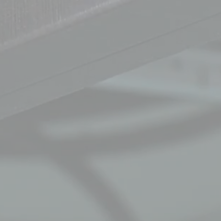
nce by providing promotions with strai
fonctionnalités interactives et une gest
ce fluide en téléchargeant l'
Olympe Cas
o anmelden
, um frühzeitig von den VIP-V
ent Réel
propose une expérience de jeu
idité de ses paiements en cryptomonnai
 ti consiglio di provare
Nine Casino acc
ij de
Lalabet Casino bonussen
.