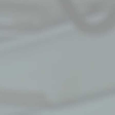
library alongside impressively rapid wi
teraktive Formate wie Live-Trivia zusät
 gaming features once they complete th
 programme de fidélité disponibles sur
U
clicca qui per
Verde Casino registrati
e i
spellen ook eenvoudig toegankelijk make
romoties en een uitgebreid aanbod aan
x24 casino bonuses
for its players.
avec des récompenses régulières et des