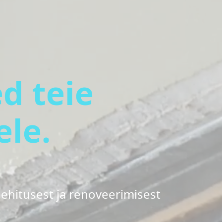
d teie
ele.
 ehitusest ja renoveerimisest