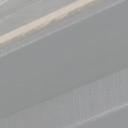
ten sowie einem regelmäßigen Cashbac
nue et ses modes de jeu gratuits via
Tort
n de
Spin Panda Casino bonussen
de idea
rent terms and a massive selection of g
access everything through the
Royal Reel
ls and instant deposits by downloading
asino en ligne réputé avec des options
er Casino bonuses
to enjoy rapid payout
head straight to your
Casino Kingdom l