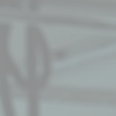
ds out by offering an extensive gaming 
elauswahl bietet
Kinbet Casino
durch in
odds can access various fair pokies and
 profitez des avantages réguliers et du
elezione di slot e promozioni esclusive, 
ser kun je de uitgebreide selectie aan 
ystal Roll Casino
genieten van diverse p
ety of online slot games and various
Bo
e une expérience de jeu exceptionnelle 