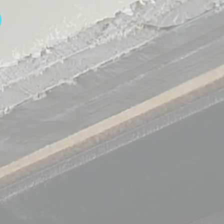
ots Casino
von attraktiven Bonusangebo
r la flexibilité de ses offres de bienve
rse promoties en exclusieve extra's, zij
ovide incredible value through transpa
ng features on the go, you can easily 
ing experience with reliable withdrawa
 peuvent découvrir les avantages d'un c
lay your winnings, you can access
Ripp
 transparent gaming features, you can 