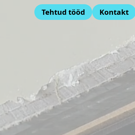
Spieler profitieren im
Viggosl
Tehtud tööd
Kontakt
Tortuga Casino se distingue pa
Voor wie op zoek is naar dive
Slotonauts casino bonuses
pr
To enjoy these seamless gami
You can enjoy a seamless gam
Les amateurs de jeux en ligne
While other platforms may de
Once you have explored these