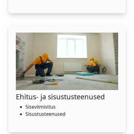
Ehitus- ja sisustusteenused
Siseviimistlus
Sisustusteenused