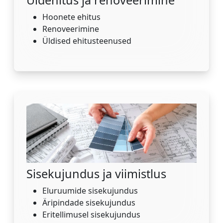
Hoonete ehitus
Renoveerimine
Üldised ehitusteenused
Sisekujundus ja viimistlus
Eluruumide sisekujundus
Äripindade sisekujundus
Eritellimusel sisekujundus