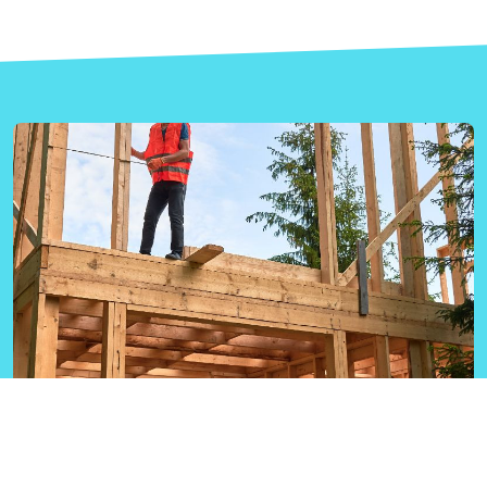
Visioon