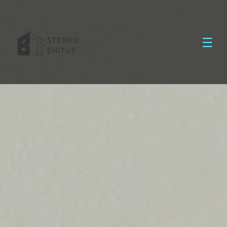
☰
T
e
e
n
u
s
e
d
U
u
d
i