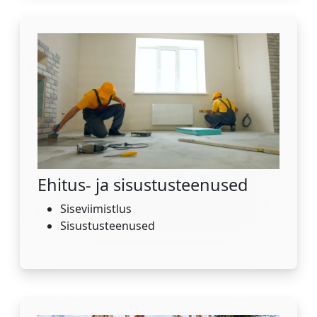
Ehitus- ja sisustusteenused
Siseviimistlus
Sisustusteenused