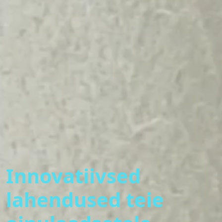
Innovatiivsed
lahendused teie