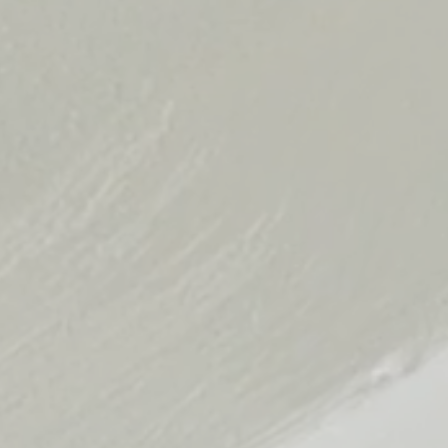
s
e
d
T
e
h
t
u
d
t
ö
ö
d
K
o
n
t
a