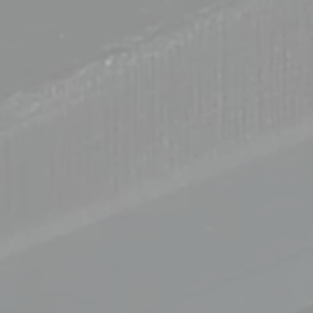
Pour maximiser vos sessions, profitez
Per approfittare di un'ampia selezione 
Naast het spelen via de browser kun j
Nieuwe spelers kunnen bij
Crystal Rol
Box24 Casino NZ offers a variety of on
Betify Casino bonus
vous offre une exp
For players seeking a reliable and fas