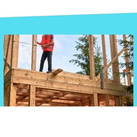
Visioon