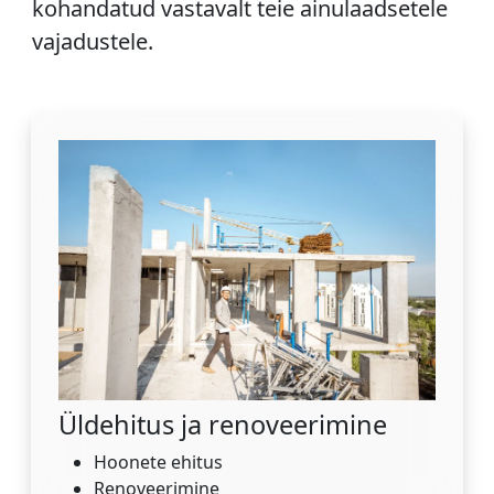
kohandatud vastavalt teie ainulaadsetele
vajadustele.
Üldehitus ja renoveerimine
Hoonete ehitus
Renoveerimine