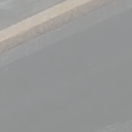
Pour les amateurs de jeux de casino en
Nutze am besten direkt die App für 
Reconnu pour sa diversité de jeux et s
Instant Casino
se distingue parmi les 
Se cerchi un'esperienza completa tra sl
Voor alle actuele promoties en exclusie
The
King Billy casino app
stands out by
Neben der umfangreichen Spielauswah
Players seeking transparent odds can 