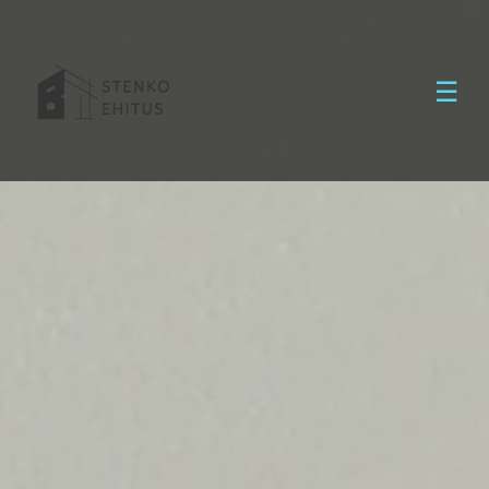
☰
T
e
e
n
u
s
e
d
U
u
d
i