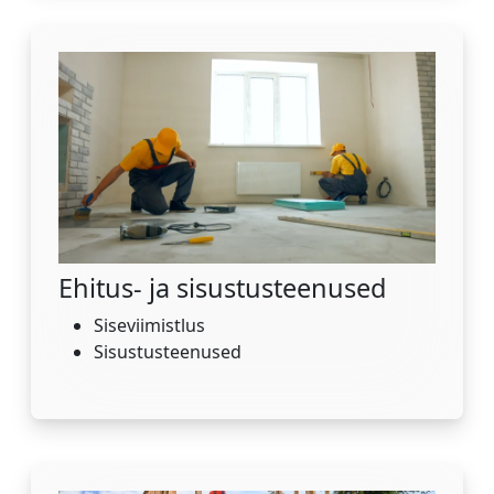
Ehitus- ja sisustusteenused
Siseviimistlus
Sisustusteenused