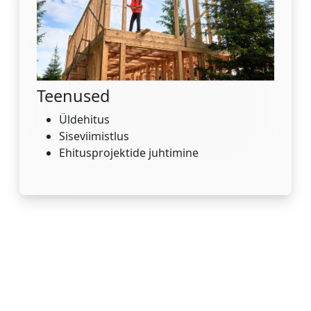
Teenused
Üldehitus
Siseviimistlus
Ehitusprojektide juhtimine