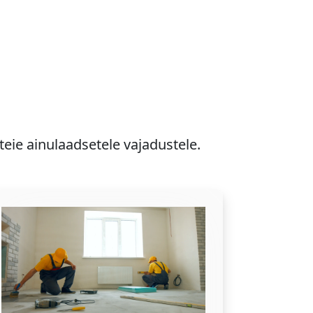
ustralia, simply complete your
A Big Can
eie ainulaadsetele vajadustele.