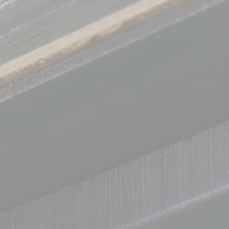
ten sowie einem regelmäßigen Cashbac
nue et ses modes de jeu gratuits via
Tort
n de
Spin Panda Casino bonussen
de idea
rent terms and a massive selection of g
access everything through the
Royal Reel
ls and instant deposits by downloading
asino en ligne réputé avec des options
er Casino bonuses
to enjoy rapid payout
head straight to your
Casino Kingdom l