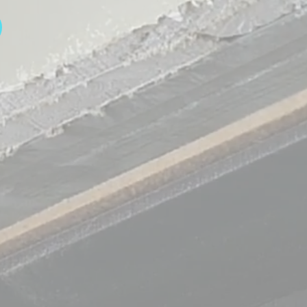
ots Casino
von attraktiven Bonusangebo
r la flexibilité de ses offres de bienve
rse promoties en exclusieve extra's, zij
ovide incredible value through transpa
ng features on the go, you can easily 
ing experience with reliable withdrawa
 peuvent découvrir les avantages d'un c
lay your winnings, you can access
Ripp
 transparent gaming features, you can 