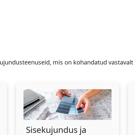
e and fast-paced gaming experience in A
kujundusteenuseid, mis on kohandatud vastavalt t
Sisekujundus ja