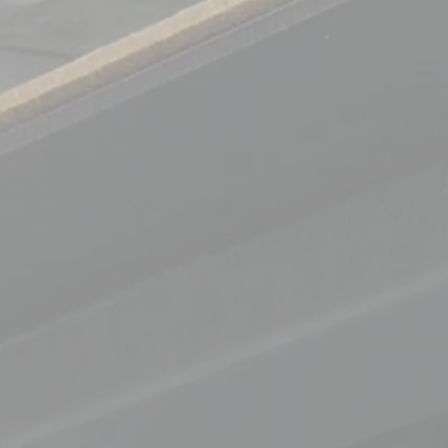
Unlike many competitors,
bCa
L'expérience sur
Alexander C
Pour les amateurs de jeux de 
Nutze am besten direkt die 
Reconnu pour sa diversité de 
Instant Casino
se distingue p
Se cerchi un'esperienza comple
Voor alle actuele promoties e