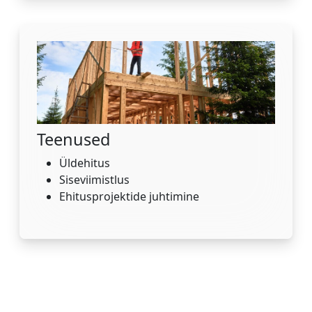
Teenused
Üldehitus
Siseviimistlus
Ehitusprojektide juhtimine