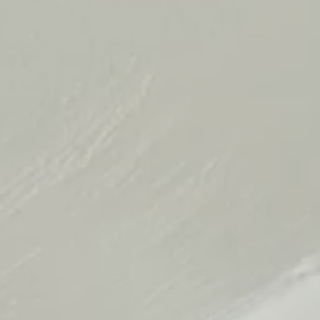
s
e
d
T
e
h
t
u
d
t
ö
ö
d
K
o
n
t
a