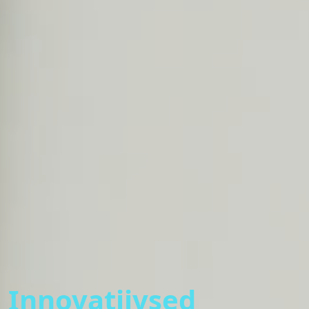
Innovatiivsed