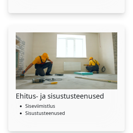
Ehitus- ja sisustusteenused
Siseviimistlus
Sisustusteenused