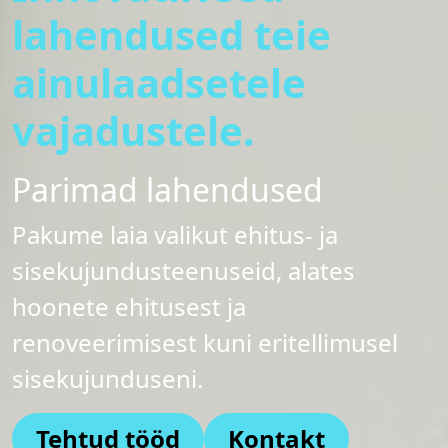
lahendused teie
ainulaadsetele
vajadustele.
Parimad lahendused
Pakume laia valikut ehitus- ja
sisekujundusteenuseid, alates
hoonete ehitusest ja
renoveerimisest kuni eritellimusel
sisekujunduseni.
Spieler profitieren im
Viggoslots Casin
Tehtud tööd
Kontakt