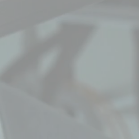
The
King Billy casino app
stan
Neben der umfangreichen Spi
Players seeking transparent 
Pour maximiser vos sessions,
Per approfittare di un'ampia s
Naast het spelen via de brow
Nieuwe spelers kunnen bij
Cr
Box24 Casino NZ offers a vari
Betify Casino bonus
vous offr