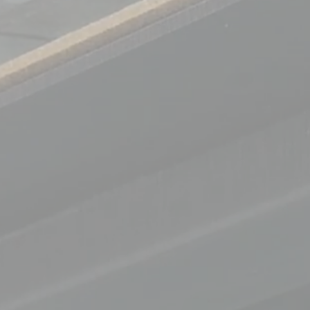
Unlike many competitors,
bCa
L'expérience sur
Alexander C
Pour les amateurs de jeux de 
Nutze am besten direkt die 
Reconnu pour sa diversité de 
Instant Casino
se distingue p
Se cerchi un'esperienza comple
Voor alle actuele promoties e