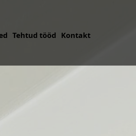
ed
Tehtud tööd
Kontakt