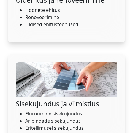
Hoonete ehitus
Renoveerimine
Üldised ehitusteenused
Sisekujundus ja viimistlus
Eluruumide sisekujundus
Äripindade sisekujundus
Eritellimusel sisekujundus