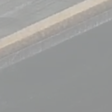
Unlike many competitors,
bCasino log
L'expérience sur
Alexander Casino
se d
Pour les amateurs de jeux de casino en
Nutze am besten direkt die App für 
Reconnu pour sa diversité de jeux et s
Instant Casino
se distingue parmi les 
Se cerchi un'esperienza completa tra sl
Voor alle actuele promoties en exclusie
The
King Billy casino app
stands out by