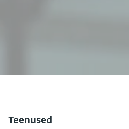
Teenused