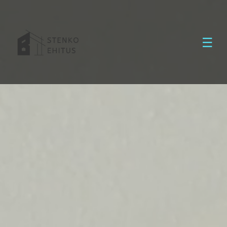
☰
T
e
e
n
u
s
e
d
U
u
d
i