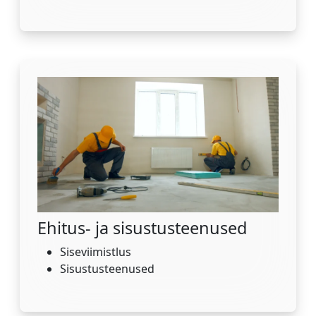
Ehitus- ja sisustusteenused
Siseviimistlus
Sisustusteenused