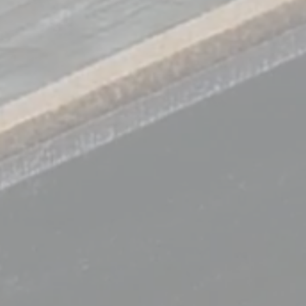
Unlike many competitors,
bCasino log
L'expérience sur
Alexander Casino
se d
Pour les amateurs de jeux de casino en
Nutze am besten direkt die App für 
Reconnu pour sa diversité de jeux et s
Instant Casino
se distingue parmi les 
Se cerchi un'esperienza completa tra sl
Voor alle actuele promoties en exclusie
The
King Billy casino app
stands out by