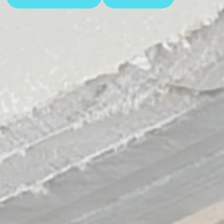
Tortuga Casino se distingue par la flex
Voor wie op zoek is naar diverse promo
Slotonauts casino bonuses
provide inc
To enjoy these seamless gaming featur
You can enjoy a seamless gaming expe
Les amateurs de jeux en ligne peuvent
While other platforms may delay your
Once you have explored these transpa