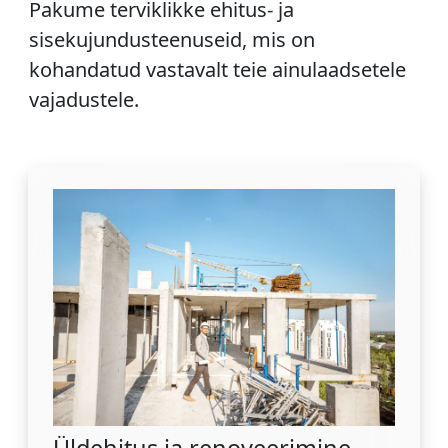
Pakume terviklikke ehitus- ja
sisekujundusteenuseid, mis on
kohandatud vastavalt teie ainulaadsetele
vajadustele.
Üldehitus ja renoveerimine