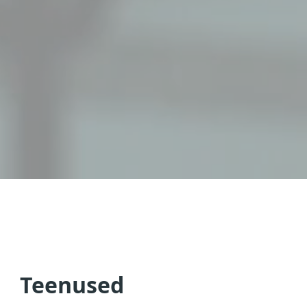
Teenused