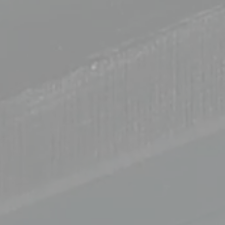
Neben der umfangreichen Spielauswah
Players seeking transparent odds can 
Pour maximiser vos sessions, profitez
Per approfittare di un'ampia selezione 
Naast het spelen via de browser kun j
Nieuwe spelers kunnen bij
Crystal Rol
Box24 Casino NZ offers a variety of on
Betify Casino bonus
vous offre une exp
For players seeking a reliable and fas