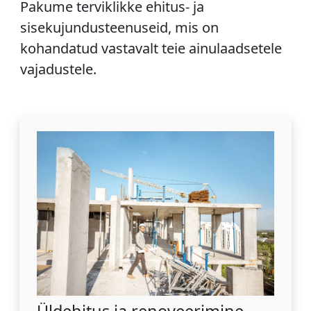
Pakume terviklikke ehitus- ja
sisekujundusteenuseid, mis on
kohandatud vastavalt teie ainulaadsetele
vajadustele.
Üldehitus ja renoveerimine