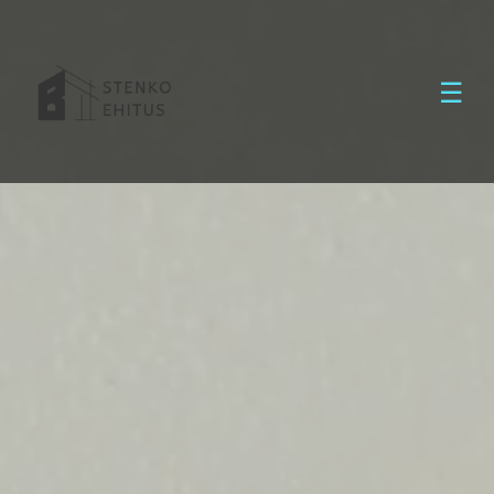
☰
T
e
e
n
u
s
e
d
U
u
d
i