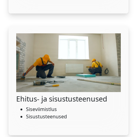
Ehitus- ja sisustusteenused
Siseviimistlus
Sisustusteenused