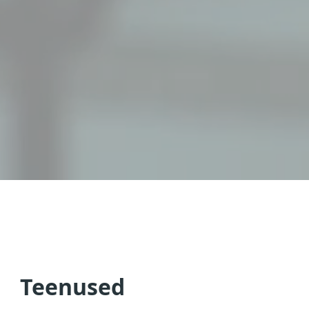
Teenused