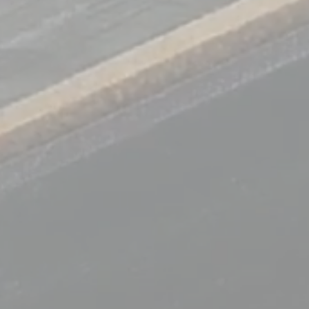
Unlike many competitors,
bCasino log
L'expérience sur
Alexander Casino
se d
Pour les amateurs de jeux de casino en
Nutze am besten direkt die App für 
Reconnu pour sa diversité de jeux et s
Instant Casino
se distingue parmi les 
Se cerchi un'esperienza completa tra sl
Voor alle actuele promoties en exclusie
The
King Billy casino app
stands out by