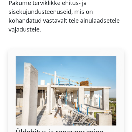
Pakume terviklikke ehitus- ja
sisekujundusteenuseid, mis on
kohandatud vastavalt teie ainulaadsetele
vajadustele.
Üldehitus ja renoveerimine