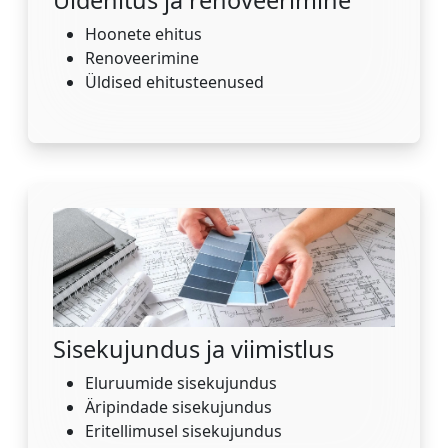
Hoonete ehitus
Renoveerimine
Üldised ehitusteenused
Sisekujundus ja viimistlus
Eluruumide sisekujundus
Äripindade sisekujundus
Eritellimusel sisekujundus