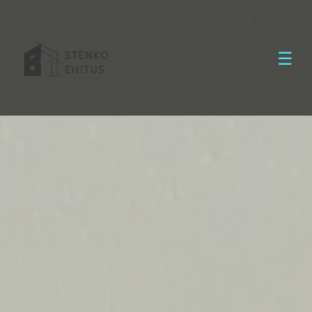
☰
T
e
e
n
u
s
e
d
U
u
d
i