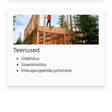
Teenused
Üldehitus
Siseviimistlus
Ehitusprojektide juhtimine