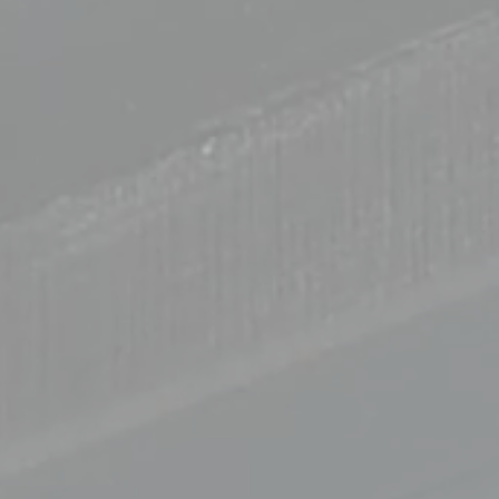
Neben der umfangreichen Spielauswah
Players seeking transparent odds can 
Pour maximiser vos sessions, profitez
Per approfittare di un'ampia selezione 
Naast het spelen via de browser kun j
Nieuwe spelers kunnen bij
Crystal Rol
Box24 Casino NZ offers a variety of on
Betify Casino bonus
vous offre une exp
For players seeking a reliable and fas