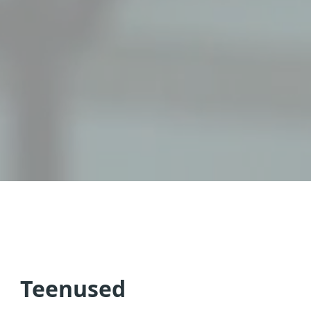
Teenused