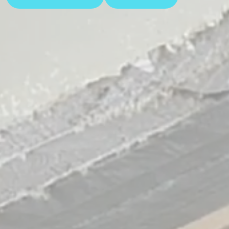
Tortuga Casino se distingue par la flex
Voor wie op zoek is naar diverse promo
Slotonauts casino bonuses
provide inc
To enjoy these seamless gaming featur
You can enjoy a seamless gaming expe
Les amateurs de jeux en ligne peuvent
While other platforms may delay your
Once you have explored these transpa