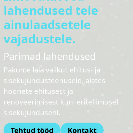
lahendused teie
ainulaadsetele
vajadustele.
Parimad lahendused
Pakume laia valikut ehitus- ja
sisekujundusteenuseid, alates
hoonete ehitusest ja
renoveerimisest kuni eritellimusel
sisekujunduseni.
Spieler profitieren im
Viggoslots Casin
Tehtud tööd
Kontakt