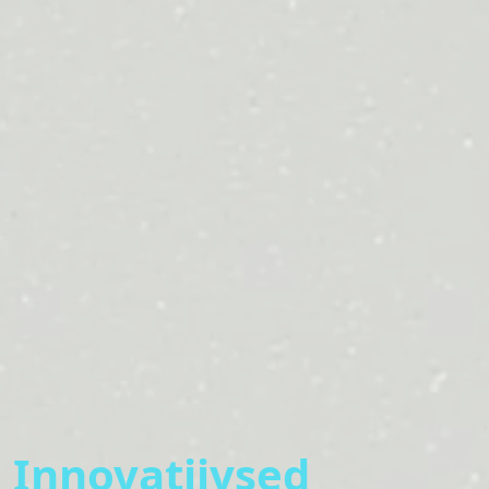
Innovatiivsed