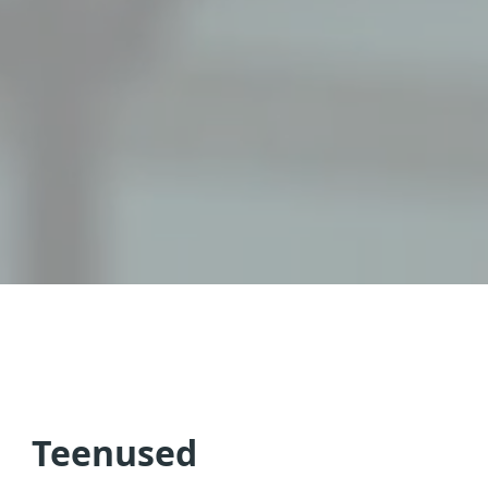
Teenused