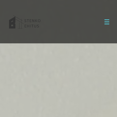
☰
T
e
e
n
u
s
e
d
U
u
d
i