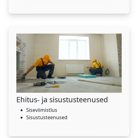
Ehitus- ja sisustusteenused
Siseviimistlus
Sisustusteenused