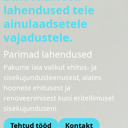
lahendused teie
ainulaadsetele
vajadustele.
Parimad lahendused
Pakume laia valikut ehitus- ja
sisekujundusteenuseid, alates
hoonete ehitusest ja
renoveerimisest kuni eritellimusel
sisekujunduseni.
Spieler profitieren im
Viggoslots Casin
Tehtud tööd
Kontakt