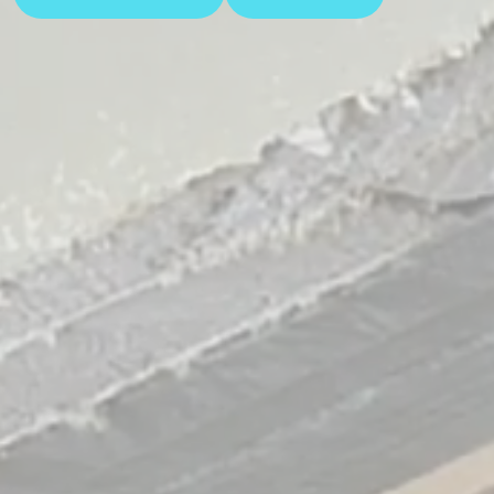
Tortuga Casino se distingue par la flex
Voor wie op zoek is naar diverse promo
Slotonauts casino bonuses
provide inc
To enjoy these seamless gaming featur
You can enjoy a seamless gaming expe
Les amateurs de jeux en ligne peuvent
While other platforms may delay your
Once you have explored these transpa