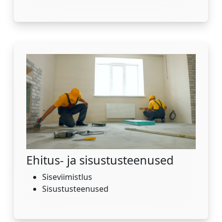
Ehitus- ja sisustusteenused
Siseviimistlus
Sisustusteenused