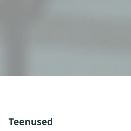
Teenused