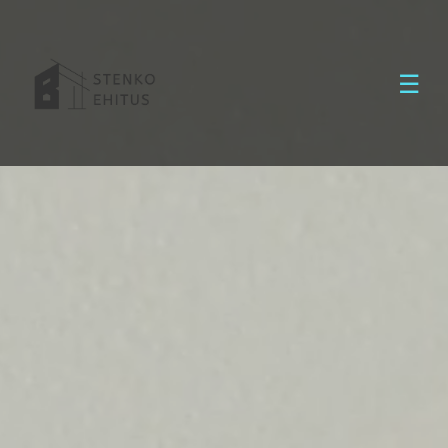
☰
T
e
e
n
u
s
e
d
U
u
d
i