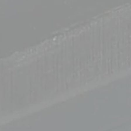
Neben der umfangreichen Spielauswah
Players seeking transparent odds can 
Pour maximiser vos sessions, profitez
Per approfittare di un'ampia selezione 
Naast het spelen via de browser kun j
Nieuwe spelers kunnen bij
Crystal Rol
Box24 Casino NZ offers a variety of on
Betify Casino bonus
vous offre une exp
For players seeking a reliable and fas