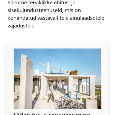
Pakume terviklikke ehitus- ja
sisekujundusteenuseid, mis on
kohandatud vastavalt teie ainulaadsetele
vajadustele.
Üldehitus ja renoveerimine