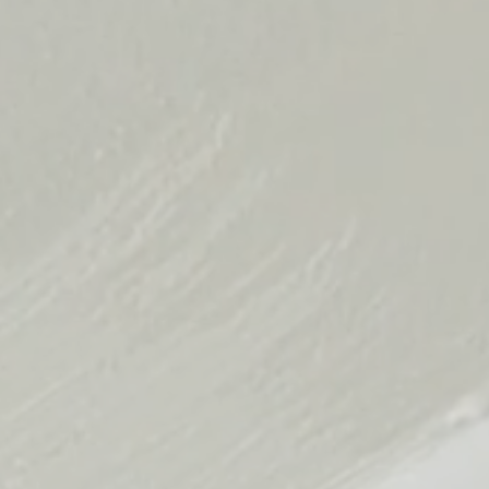
s
e
d
T
e
h
t
u
d
t
ö
ö
d
K
o
n
t
a