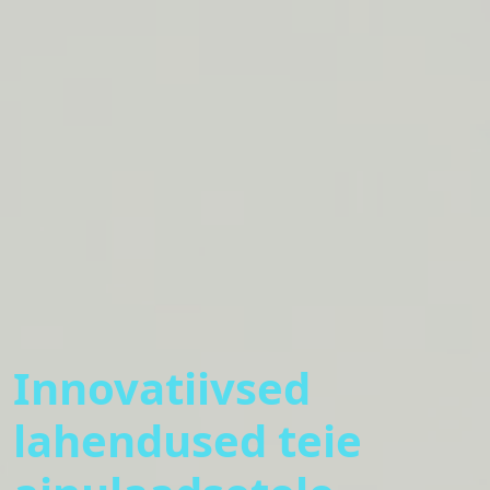
Innovatiivsed
lahendused teie