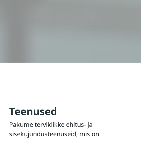
Teenused
Pakume terviklikke ehitus- ja
sisekujundusteenuseid, mis on