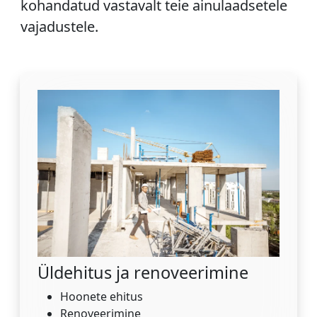
kohandatud vastavalt teie ainulaadsetele
vajadustele.
Üldehitus ja renoveerimine
Hoonete ehitus
Renoveerimine