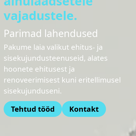
ainulaadsetele
vajadustele.
Parimad lahendused
Pakume laia valikut ehitus- ja
sisekujundusteenuseid, alates
hoonete ehitusest ja
renoveerimisest kuni eritellimusel
sisekujunduseni.
Spieler profitieren im
Viggoslots Casin
Tehtud tööd
Kontakt
Tortuga Casino se distingue par la flex