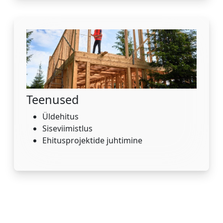
Teenused
Üldehitus
Siseviimistlus
Ehitusprojektide juhtimine