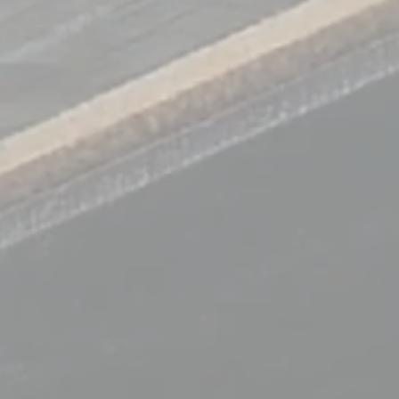
Unlike many competitors,
bCasino log
L'expérience sur
Alexander Casino
se d
Pour les amateurs de jeux de casino en
Nutze am besten direkt die App für 
Reconnu pour sa diversité de jeux et s
Instant Casino
se distingue parmi les 
Se cerchi un'esperienza completa tra sl
Voor alle actuele promoties en exclusie
The
King Billy casino app
stands out by