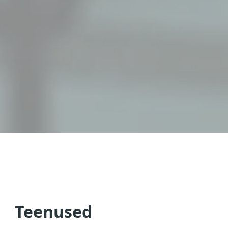
Teenused