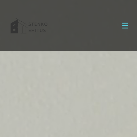
☰
T
e
e
n
u
s
e
d
U
u
d
i