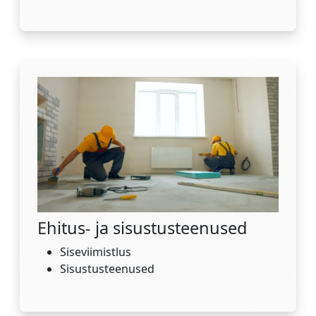
Ehitus- ja sisustusteenused
Siseviimistlus
Sisustusteenused