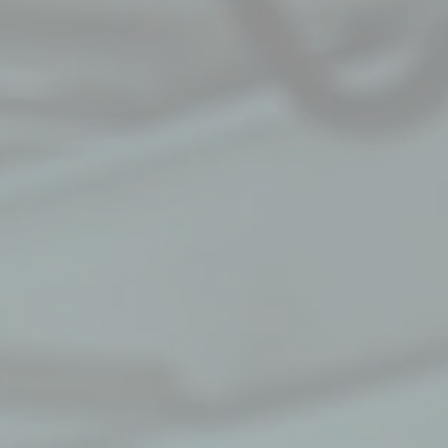
library alongside impressively rapid wi
teraktive Formate wie Live-Trivia zusät
 gaming features once they complete th
 programme de fidélité disponibles sur
U
clicca qui per
Verde Casino registrati
e i
spellen ook eenvoudig toegankelijk make
romoties en een uitgebreid aanbod aan
x24 casino bonuses
for its players.
avec des récompenses régulières et des