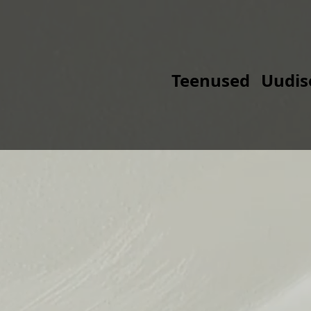
Teenused
Uudis