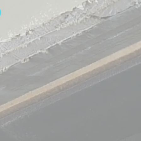
ots Casino
von attraktiven Bonusangebo
r la flexibilité de ses offres de bienve
rse promoties en exclusieve extra's, zij
ovide incredible value through transpa
ng features on the go, you can easily 
ing experience with reliable withdrawa
 peuvent découvrir les avantages d'un c
lay your winnings, you can access
Ripp
 transparent gaming features, you can 