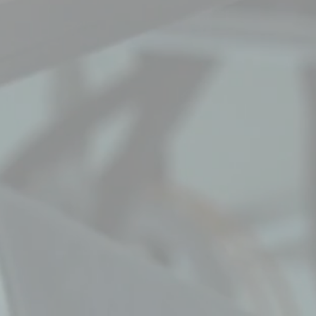
The
King Billy casino app
stan
Neben der umfangreichen Spi
Players seeking transparent 
Pour maximiser vos sessions,
Per approfittare di un'ampia s
Naast het spelen via de brow
Nieuwe spelers kunnen bij
Cr
Box24 Casino NZ offers a vari
Betify Casino bonus
vous offr