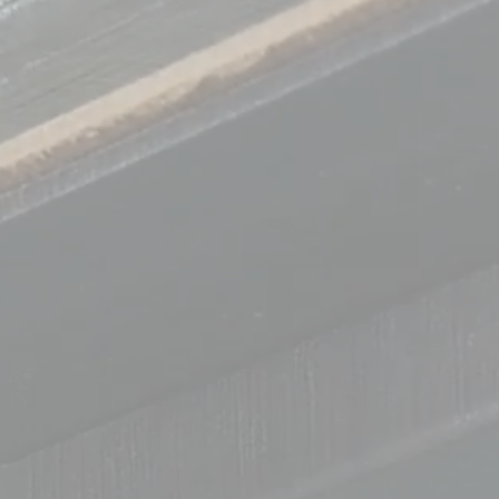
ten sowie einem regelmäßigen Cashbac
nue et ses modes de jeu gratuits via
Tort
n de
Spin Panda Casino bonussen
de idea
rent terms and a massive selection of g
access everything through the
Royal Reel
ls and instant deposits by downloading
asino en ligne réputé avec des options
er Casino bonuses
to enjoy rapid payout
head straight to your
Casino Kingdom l