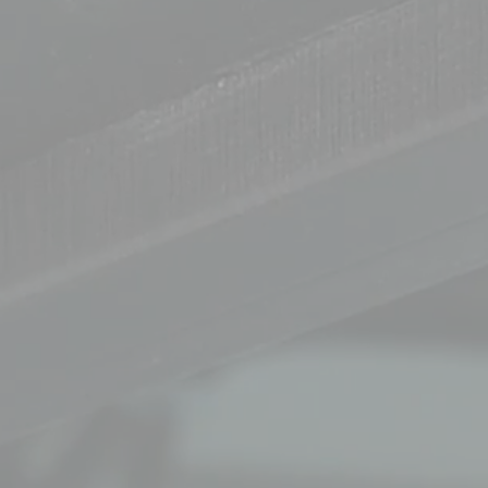
sino login
offers a transparent experie
asino
se distingue par l'intégration de 
casino en ligne, profitez d'une expérien
App für den Shake Bonus und
Nv5 Casin
jeux et ses jackpots,
Lucky8 Casino Arg
armi les plateformes de jeux par la rap
ta tra slot originali e pagamenti veloci,
n exclusieve extraatjes kun je terecht b