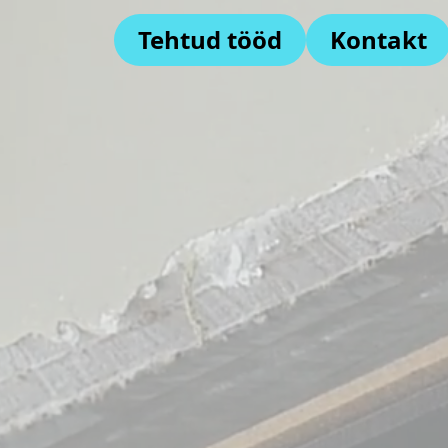
Spieler profitieren im
Viggosl
Tehtud tööd
Kontakt
Tortuga Casino se distingue pa
Voor wie op zoek is naar dive
Slotonauts casino bonuses
pr
To enjoy these seamless gami
You can enjoy a seamless gam
Les amateurs de jeux en ligne
While other platforms may de
Once you have explored these