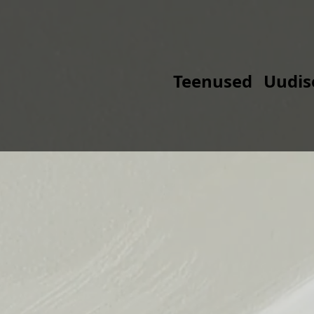
Teenused
Uudis