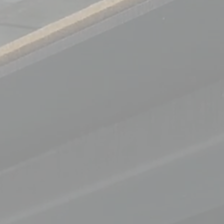
Unlike many competitors,
bCa
L'expérience sur
Alexander C
Pour les amateurs de jeux de 
Nutze am besten direkt die 
Reconnu pour sa diversité de 
Instant Casino
se distingue p
Se cerchi un'esperienza comple
Voor alle actuele promoties e