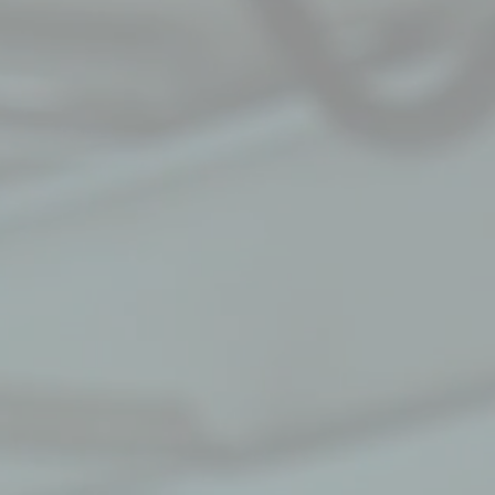
library alongside impressively rapid wi
teraktive Formate wie Live-Trivia zusät
 gaming features once they complete th
 programme de fidélité disponibles sur
U
clicca qui per
Verde Casino registrati
e i
spellen ook eenvoudig toegankelijk make
romoties en een uitgebreid aanbod aan
x24 casino bonuses
for its players.
avec des récompenses régulières et des