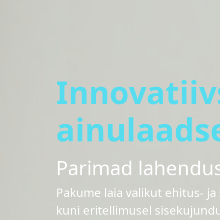
Innovatii
ainulaadse
Parimad lahendu
Pakume laia valikut ehitus- j
kuni eritellimusel sisekujund