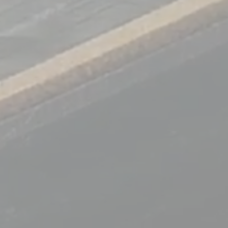
Unlike many competitors,
bCasino log
L'expérience sur
Alexander Casino
se d
Pour les amateurs de jeux de casino en
Nutze am besten direkt die App für 
Reconnu pour sa diversité de jeux et s
Instant Casino
se distingue parmi les 
Se cerchi un'esperienza completa tra sl
Voor alle actuele promoties en exclusie
The
King Billy casino app
stands out by