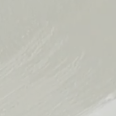
s
e
d
T
e
h
t
u
d
t
ö
ö
d
K
o
n
t
a