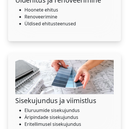
Hoonete ehitus
Renoveerimine
Üldised ehitusteenused
Sisekujundus ja viimistlus
Eluruumide sisekujundus
Äripindade sisekujundus
Eritellimusel sisekujundus