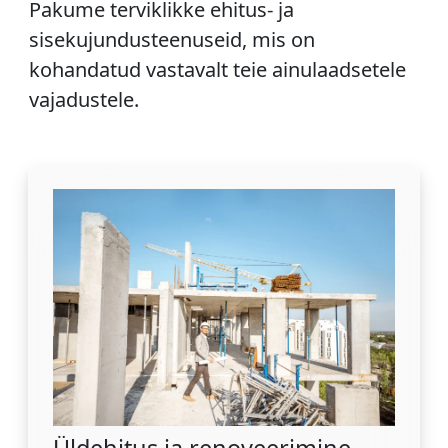
Pakume terviklikke ehitus- ja
sisekujundusteenuseid, mis on
kohandatud vastavalt teie ainulaadsetele
vajadustele.
Üldehitus ja renoveerimine