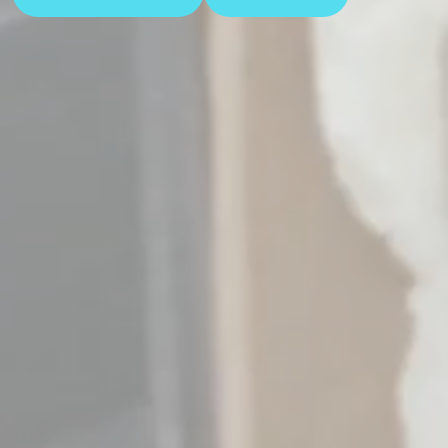
Tortuga Casino se distingue par la flex
Voor wie op zoek is naar diverse promo
Slotonauts casino bonuses
provide inc
To enjoy these seamless gaming featur
You can enjoy a seamless gaming expe
Les amateurs de jeux en ligne peuvent
While other platforms may delay your
Once you have explored these transpa