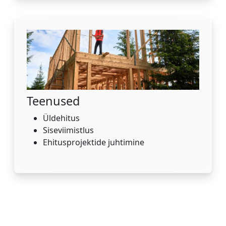
Teenused
Üldehitus
Siseviimistlus
Ehitusprojektide juhtimine