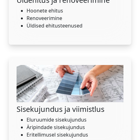
Hoonete ehitus
Renoveerimine
Üldised ehitusteenused
Sisekujundus ja viimistlus
Eluruumide sisekujundus
Äripindade sisekujundus
Eritellimusel sisekujundus