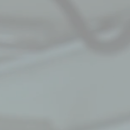
 gaming features once they complete th
 programme de fidélité disponibles sur
U
clicca qui per
Verde Casino registrati
e i
spellen ook eenvoudig toegankelijk make
romoties en een uitgebreid aanbod aan
x24 casino bonuses
for its players.
avec des récompenses régulières et des
ustralia, simply complete your
A Big Can