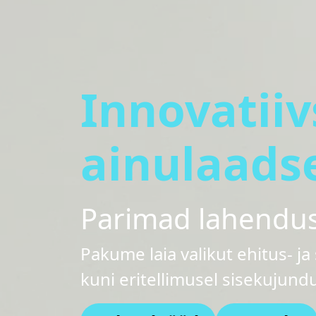
Innovatii
ainulaadse
Parimad lahendu
Pakume laia valikut ehitus- j
kuni eritellimusel sisekujund
Spieler profitieren im
Viggosl
Tehtud tööd
Kontakt