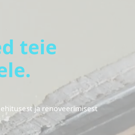
d teie
ele.
 ehitusest ja renoveerimisest
ten sowie einem regelmäßigen Cashbac