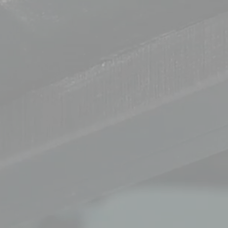
asino
se distingue par l'intégration de 
casino en ligne, profitez d'une expérien
App für den Shake Bonus und
Nv5 Casin
jeux et ses jackpots,
Lucky8 Casino Arg
armi les plateformes de jeux par la rap
ta tra slot originali e pagamenti veloci,
n exclusieve extraatjes kun je terecht b
ds out by offering an extensive gaming 
elauswahl bietet
Kinbet Casino
durch in