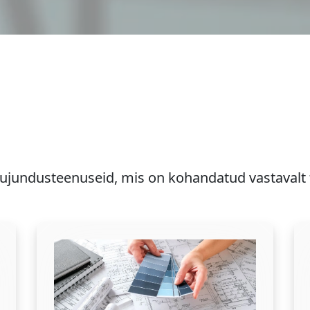
kujundusteenuseid, mis on kohandatud vastavalt t
Sisekujundus ja