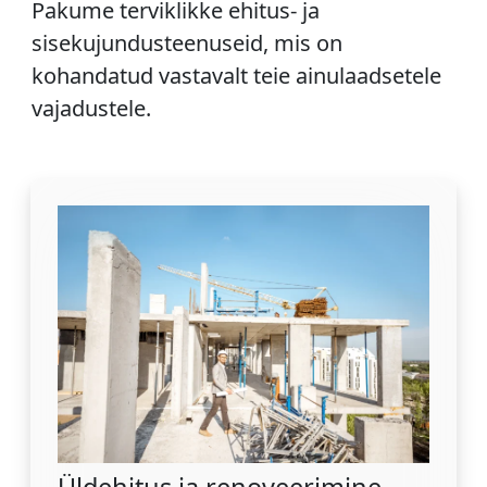
Pakume terviklikke ehitus- ja
sisekujundusteenuseid, mis on
kohandatud vastavalt teie ainulaadsetele
vajadustele.
Üldehitus ja renoveerimine