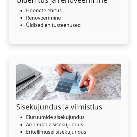
Hoonete ehitus
Renoveerimine
Üldised ehitusteenused
Sisekujundus ja viimistlus
Eluruumide sisekujundus
Äripindade sisekujundus
Eritellimusel sisekujundus