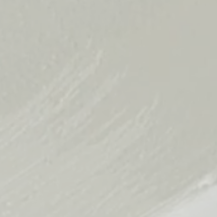
s
e
d
T
e
h
t
u
d
t
ö
ö
d
K
o
n
t
a